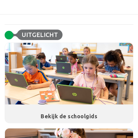
UITGELICHT
Bekijk de schoolgids