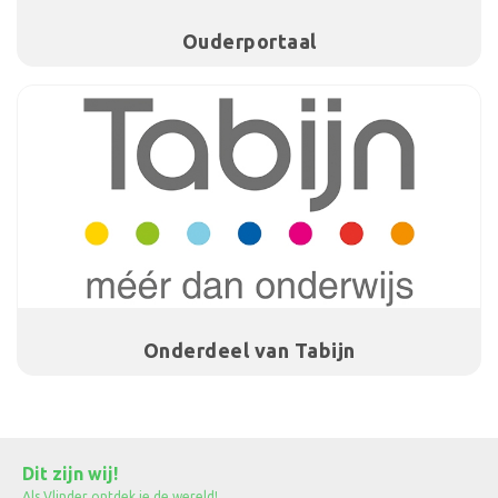
Ouderportaal
Onderdeel van Tabijn
Dit zijn wij!
Als Vlinder ontdek je de wereld!